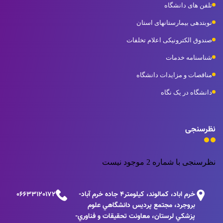
تلفن های دانشگاه
نوبتدهی بیمارستانهای استان
صندوق الکترونیکی اعلام تخلفات
شناسنامه خدمات
مناقصات و مزایدات دانشگاه
دانشگاه در یک نگاه
نظرسنجی
نظرسنجی با شماره 2 موجود نیست
خرم اباد، كمالوند، كيلومتر٤ جاده خرم آباد-
06633120172
بروجرد، مجتمع پرديس دانشگاهي علوم
پزشكي لرستان، معاونت تحقيقات و فناوري-