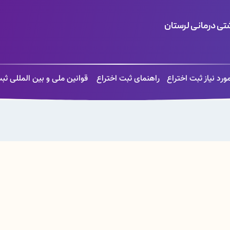
ی درمانی لرستان
ورد نیاز ثبت اختراع
راهنمای ثبت اختراع
قوانین ملی و بین المللی ثب