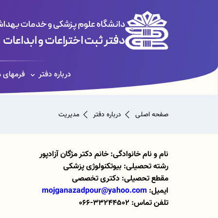
دانشگاه علوم پزشکی و خدمات بهداشت
دفتر ثبت اختراعات و ابداعات
درباره دفتر
فرمهای م
صفحه اصلی
درباره دفتر
مدیریت
نام و نام خانوادگی: خانم دکتر مژگان آزادپور
رشته تحصیلی: بیوتکنولوژی پزشکی
مقطع تحصیلی: دکتری تخصصی
ایمیل:
mojganazadpour@yahoo.com
تلفن تماس: 33244502-066