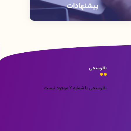
پیشنهادات
نظرسنجی
نظرسنجی با شماره 2 موجود نیست