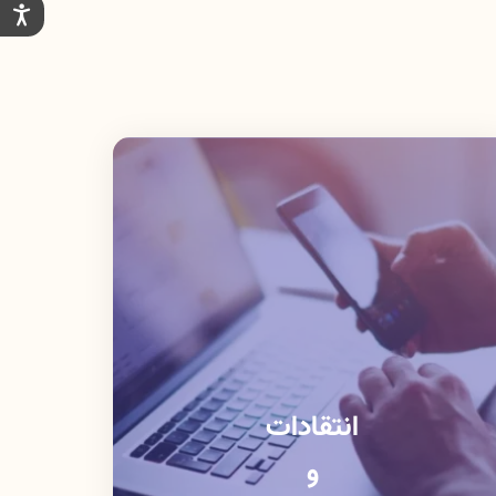
انتقادات
و