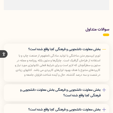
سوالات متداول
بخش معاونت دانشجویی و فرهنگی کجا واقع شده است؟
لورم ایپسوم متن ساختگی با تولید سادگی نامفهوم از صنعت چاپ و با
استفاده از طراحان گرافیک است. چاپگرها و متون بلکه روزنامه و مجله در
ستون و سطرآنچنان که لازم است و برای شرایط فعلی تکنولوژی مورد نیاز و
کاربردهای متنوع با هدف بهبود ابزارهای کاربردی می باشد. کتابهای زیادی
در شصت و سه درصد گذشته، حال و آینده شناخت فراوان جامعه و
متخصصان را می طلبد تا با نرم افزارها شناخت بیشتری را برای طراحان رایانه
ای علی الخصوص طراحان خلاقی و فرهنگ پیشرو در زبان فارسی ایجاد کرد.
در این صورت می توان امید داشت که تمام و دشواری موجود در ارائه
بخش معاونت دانشجویی و فرهنگی بخش معاونت دانشجویی و
راهکارها و شرایط سخت تایپ به پایان رسد وزمان مورد نیاز شامل حروفچینی
فرهنگی کجا واقع شده است؟
دستاوردهای اصلی و جوابگوی سوالات پیوسته اهل دنیای موجود طراحی
لورم ایپسوم متن ساختگی با تولید سادگی نامفهوم از صنعت چاپ و با
اساسا مورد استفاده قرار گیرد.
استفاده از طراحان گرافیک است. چاپگرها و متون بلکه روزنامه و مجله در
لورم ایپسوم متن ساختگی با تولید سادگی نامفهوم از صنعت چاپ و با
بخش معاونت دانشجویی و فرهنگی کجا واقع شده است؟
ستون و سطرآنچنان که لازم است و برای شرایط فعلی تکنولوژی مورد نیاز و